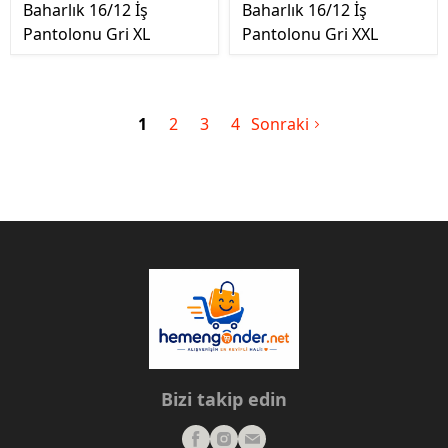
Baharlık 16/12 İş
Baharlık 16/12 İş
Pantolonu Gri XL
Pantolonu Gri XXL
1
2
3
4
Sonraki
Bizi takip edin