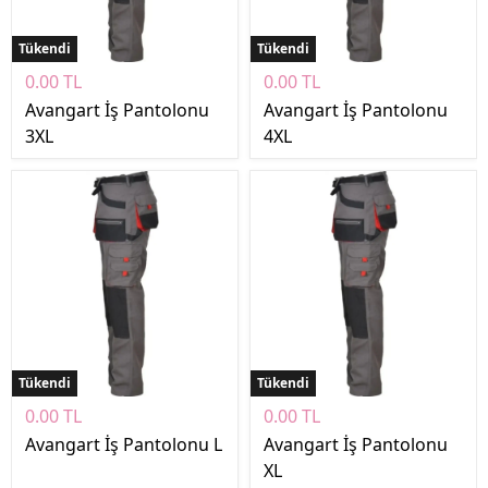
Tükendi
Tükendi
0.00 TL
0.00 TL
Avangart İş Pantolonu
Avangart İş Pantolonu
3XL
4XL
Tükendi
Tükendi
0.00 TL
0.00 TL
Avangart İş Pantolonu L
Avangart İş Pantolonu
XL