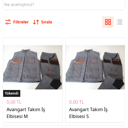
Filtreler
Sırala
Tükendi
0.00 TL
0.00 TL
Avangart Takım İş
Avangart Takım İş
Elbisesi M
Elbisesi S