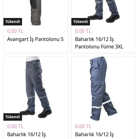
Tükendi
Tükendi
0.00 TL
0.00 TL
Avangart İş Pantolonu S
Baharlık 16/12 İş
Pantolonu Füme 3XL
Tükendi
0.00 TL
0.00 TL
Baharlık 16/12 İş
Baharlık 16/12 İş