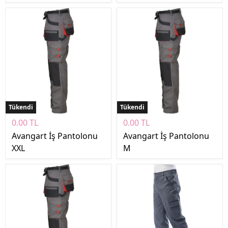
Tükendi
Tükendi
0.00 TL
0.00 TL
Avangart İş Pantolonu
Avangart İş Pantolonu
XXL
M