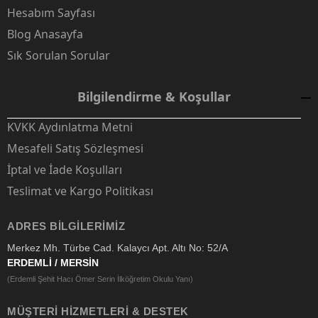
Hesabım Sayfası
Blog Anasayfa
Sık Sorulan Sorular
Bilgilendirme & Koşullar
KVKK Aydınlatma Metni
Mesafeli Satış Sözleşmesi
İptal ve İade Koşulları
Teslimat ve Kargo Politikası
ADRES BILGILERIMIZ
Merkez Mh. Türbe Cad. Kalaycı Apt. Altı No: 52/A
ERDEMLİ / MERSİN
(Erdemli Şehit Hacı Ömer Serin İlköğretim Okulu Yanı)
MÜŞTERI HIZMETLERI & DESTEK