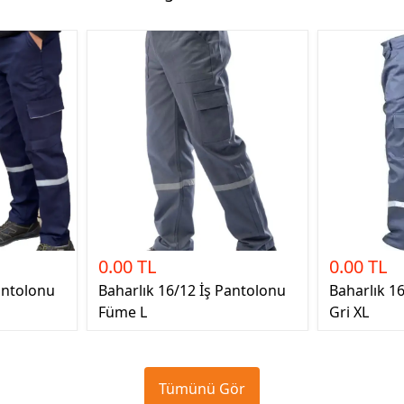
0.00 TL
0.00 TL
antolonu
Baharlık 16/12 İş Pantolonu
Baharlık 1
Füme L
Gri XL
Tümünü Gör