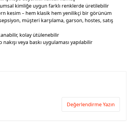
msal kimliğe uygun farklı renklerde üretilebilir
n kesim – hem klasik hem yenilikçi bir görünüm
epsiyon, müşteri karşılama, garson, hostes, satış
nabilir, kolay ütülenebilir
o nakışı veya baskı uygulaması yapılabilir
Değerlendirme Yazın