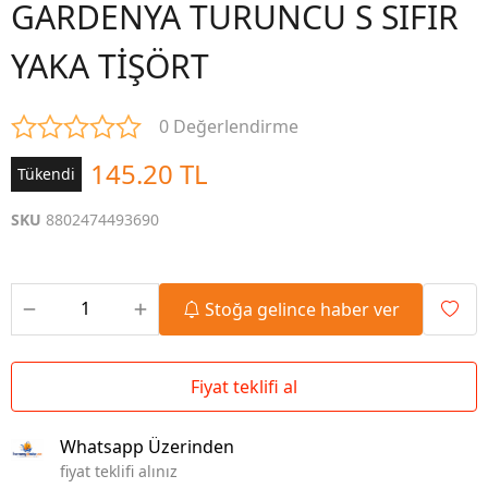
GARDENYA TURUNCU S SIFIR
YAKA TİŞÖRT
0 Değerlendirme
145.20 TL
Tükendi
SKU
8802474493690
Stoğa gelince haber ver
Fiyat teklifi al
Whatsapp Üzerinden
fiyat teklifi alınız