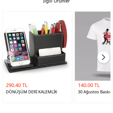
İlgili Ürünler
290.40 TL
140.00 TL
DÖNÜŞÜM DERİ KALEMLİK
30 Ağustos Baskılı