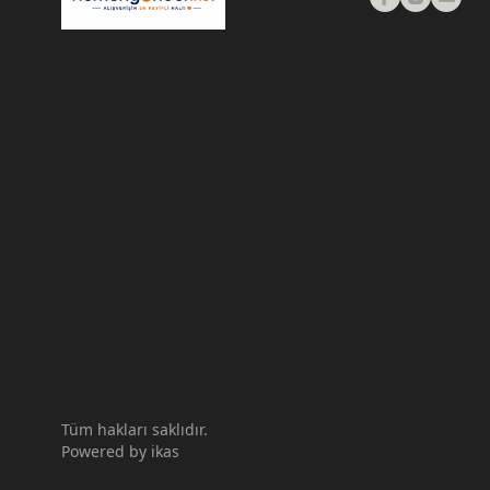
Tüm hakları saklıdır.
Powered by
ikas