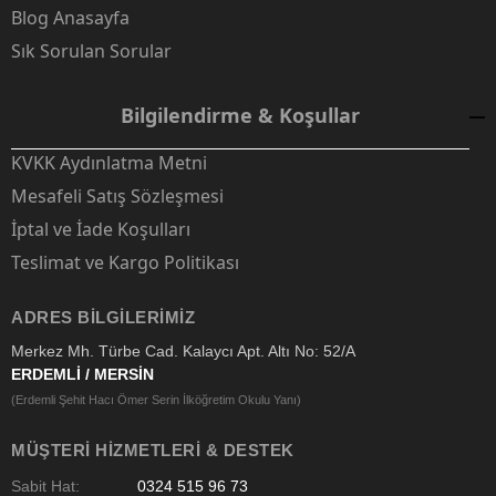
Blog Anasayfa
Sık Sorulan Sorular
Bilgilendirme & Koşullar
KVKK Aydınlatma Metni
Mesafeli Satış Sözleşmesi
İptal ve İade Koşulları
Teslimat ve Kargo Politikası
ADRES BILGILERIMIZ
Merkez Mh. Türbe Cad. Kalaycı Apt. Altı No: 52/A
ERDEMLİ / MERSİN
(Erdemli Şehit Hacı Ömer Serin İlköğretim Okulu Yanı)
MÜŞTERI HIZMETLERI & DESTEK
Sabit Hat:
0324 515 96 73