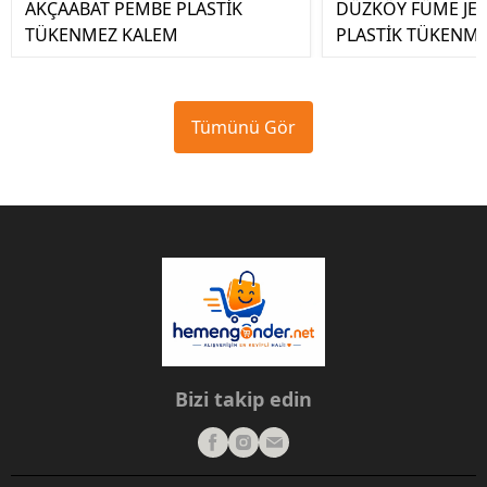
AKÇAABAT PEMBE PLASTİK
DÜZKÖY FÜME JELL
TÜKENMEZ KALEM
PLASTİK TÜKENM
Tümünü Gör
Bizi takip edin