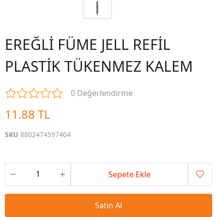
EREĞLİ FÜME JELL REFİL
PLASTİK TÜKENMEZ KALEM
0 Değerlendirme
11.88 TL
SKU
8802474597404
Sepete Ekle
Satın Al