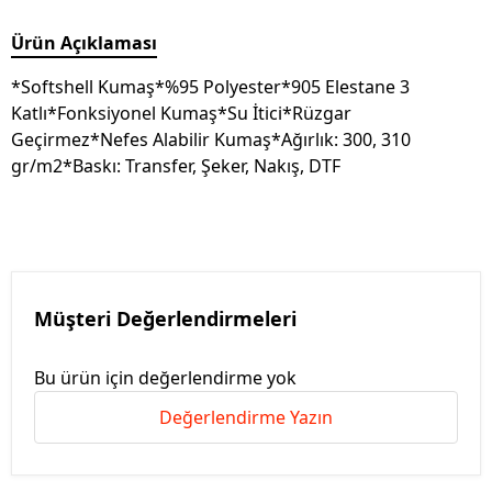
Ürün Açıklaması
*Softshell Kumaş*%95 Polyester*905 Elestane 3
Katlı*Fonksiyonel Kumaş*Su İtici*Rüzgar
Geçirmez*Nefes Alabilir Kumaş*Ağırlık: 300, 310
gr/m2*Baskı: Transfer, Şeker, Nakış, DTF
Müşteri Değerlendirmeleri
Bu ürün için değerlendirme yok
Değerlendirme Yazın