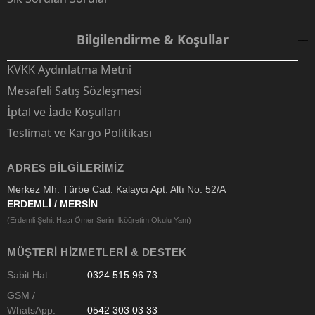
Bilgilendirme & Koşullar
KVKK Aydınlatma Metni
Mesafeli Satış Sözleşmesi
İptal ve İade Koşulları
Teslimat ve Kargo Politikası
ADRES BILGILERIMIZ
Merkez Mh. Türbe Cad. Kalaycı Apt. Altı No: 52/A
ERDEMLİ / MERSİN
(Erdemli Şehit Hacı Ömer Serin İlköğretim Okulu Yanı)
MÜŞTERI HIZMETLERI & DESTEK
Sabit Hat:
0324 515 96 73
GSM /
WhatsApp:
0542 303 03 33