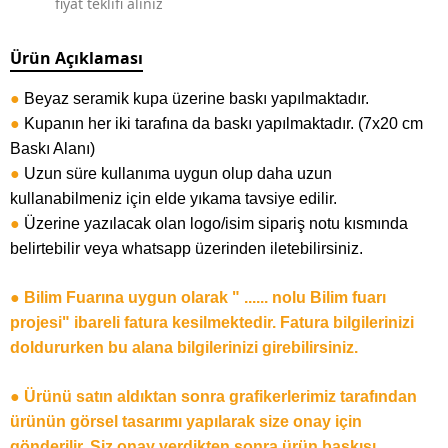
fiyat teklifi alınız
Ürün Açıklaması
●
Beyaz seramik kupa üzerine baskı yapılmaktadır.
●
Kupanın her iki tarafına da baskı yapılmaktadır. (7x20 cm
Baskı Alanı)
●
Uzun süre kullanıma uygun olup daha uzun
kullanabilmeniz için elde yıkama tavsiye edilir.
●
Üzerine yazılacak olan logo/isim sipariş notu kısmında
belirtebilir veya whatsapp üzerinden iletebilirsiniz.
● Bilim Fuarına uygun olarak " ...... nolu Bilim fuarı
projesi" ibareli fatura kesilmektedir. Fatura bilgilerinizi
doldururken bu alana bilgilerinizi girebilirsiniz.
● Ürünü satın aldıktan sonra grafikerlerimiz tarafından
ürünün görsel tasarımı yapılarak size onay için
gönderilir. Siz onay verdikten sonra ürün baskısı