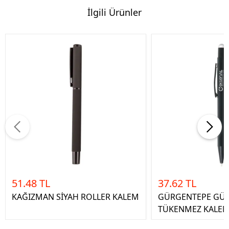
İlgili Ürünler
51.48 TL
37.62 TL
KAĞIZMAN SİYAH ROLLER KALEM
GÜRGENTEPE GÜ
TÜKENMEZ KALE