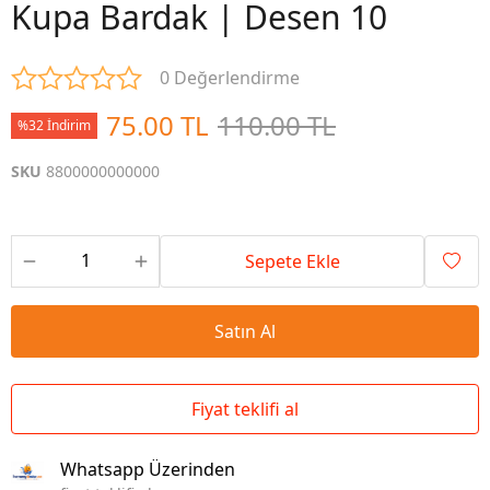
Kupa Bardak | Desen 10
0 Değerlendirme
75.00 TL
110.00 TL
%32 İndirim
SKU
8800000000000
Sepete Ekle
Satın Al
Fiyat teklifi al
Whatsapp Üzerinden