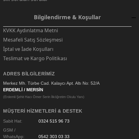
Bilgilendirme & Koşullar
KVKK Aydınlatma Metni
Mesafeli Satış Sözleşmesi
İptal ve İade Koşulları
Teslimat ve Kargo Politikası
ADRES BILGILERIMIZ
Merkez Mh. Türbe Cad. Kalaycı Apt. Altı No: 52/A
ERDEMLİ / MERSİN
(Erdemli Şehit Hacı Ömer Serin İlköğretim Okulu Yanı)
MÜŞTERI HIZMETLERI & DESTEK
Sabit Hat:
0324 515 96 73
GSM /
WhatsApp:
0542 303 03 33