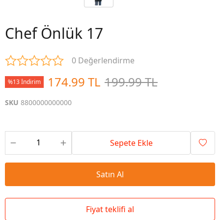
Chef Önlük 17
0 Değerlendirme
174.99 TL
199.99 TL
%13 İndirim
SKU
8800000000000
Sepete Ekle
Satın Al
Fiyat teklifi al