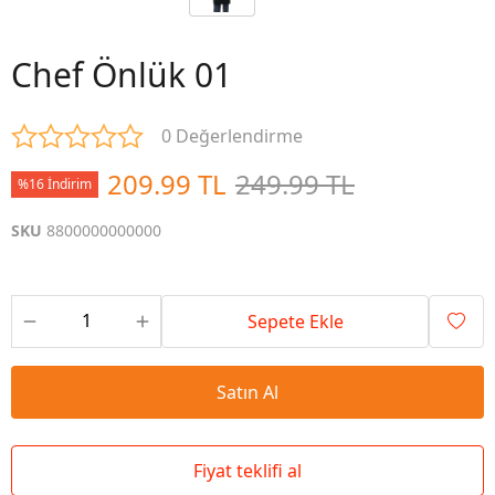
Chef Önlük 01
0 Değerlendirme
209.99 TL
249.99 TL
%16 İndirim
SKU
8800000000000
Sepete Ekle
Satın Al
Fiyat teklifi al