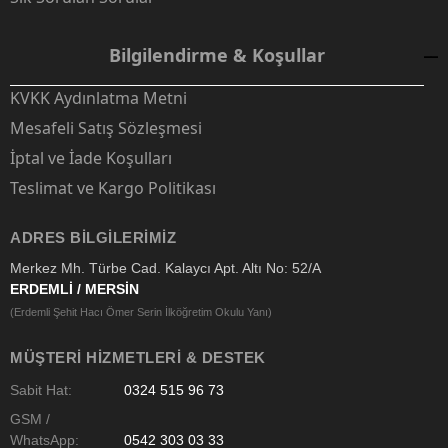
Bilgilendirme & Koşullar
KVKK Aydınlatma Metni
Mesafeli Satış Sözleşmesi
İptal ve İade Koşulları
Teslimat ve Kargo Politikası
ADRES BILGILERIMIZ
Merkez Mh. Türbe Cad. Kalaycı Apt. Altı No: 52/A
ERDEMLİ / MERSİN
(Erdemli Şehit Hacı Ömer Serin İlköğretim Okulu Yanı)
MÜŞTERI HIZMETLERI & DESTEK
Sabit Hat:
0324 515 96 73
GSM /
WhatsApp:
0542 303 03 33