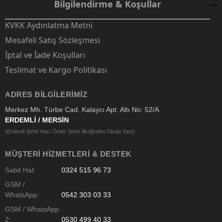
Bilgilendirme & Koşullar
KVKK Aydınlatma Metni
Mesafeli Satış Sözleşmesi
İptal ve İade Koşulları
Teslimat ve Kargo Politikası
ADRES BILGILERIMIZ
Merkez Mh. Türbe Cad. Kalaycı Apt. Altı No: 52/A
ERDEMLİ / MERSİN
(Erdemli Şehit Hacı Ömer Serin İlköğretim Okulu Yanı)
MÜŞTERI HIZMETLERI & DESTEK
Sabit Hat:
0324 515 96 73
GSM /
WhatsApp:
0542 303 03 33
GSM / WhatsApp
2:
0530 499 40 33