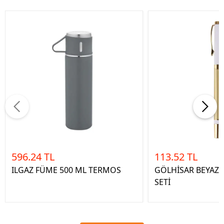
596.24 TL
113.52 TL
ILGAZ FÜME 500 ML TERMOS
GÖLHİSAR BEYAZ 
SETİ