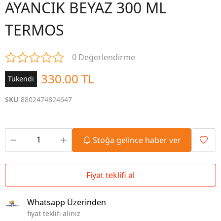
AYANCIK BEYAZ 300 ML
TERMOS
0 Değerlendirme
330.00 TL
Tükendi
SKU
8802474824647
Stoğa gelince haber ver
Fiyat teklifi al
Whatsapp Üzerinden
fiyat teklifi alınız