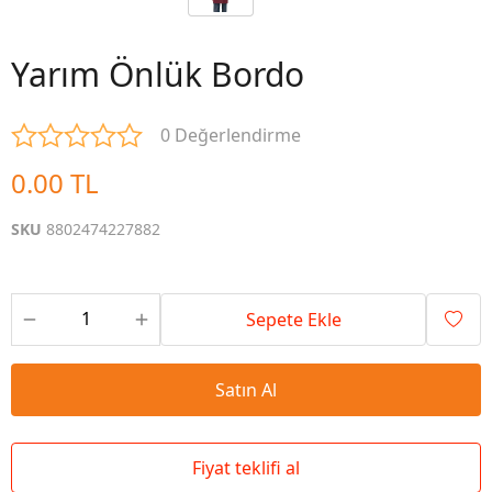
Yarım Önlük Bordo
0 Değerlendirme
0.00 TL
SKU
8802474227882
Sepete Ekle
Satın Al
Fiyat teklifi al