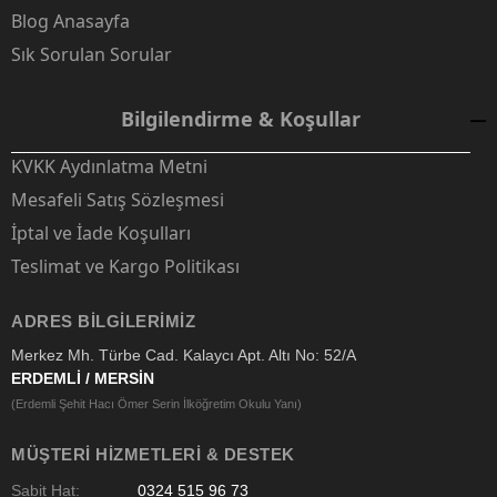
Blog Anasayfa
Sık Sorulan Sorular
Bilgilendirme & Koşullar
KVKK Aydınlatma Metni
Mesafeli Satış Sözleşmesi
İptal ve İade Koşulları
Teslimat ve Kargo Politikası
ADRES BILGILERIMIZ
Merkez Mh. Türbe Cad. Kalaycı Apt. Altı No: 52/A
ERDEMLİ / MERSİN
(Erdemli Şehit Hacı Ömer Serin İlköğretim Okulu Yanı)
MÜŞTERI HIZMETLERI & DESTEK
Sabit Hat:
0324 515 96 73