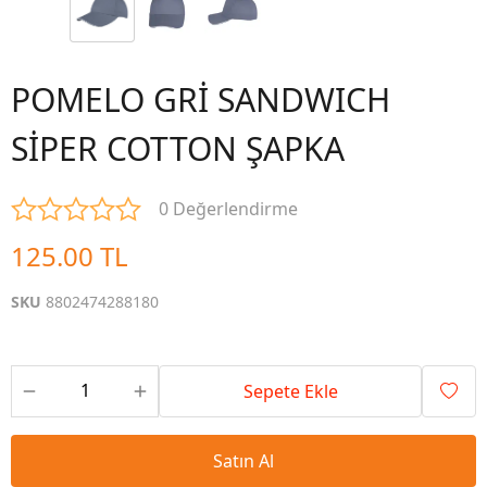
POMELO GRİ SANDWICH
SİPER COTTON ŞAPKA
0 Değerlendirme
125.00 TL
SKU
8802474288180
Sepete Ekle
Satın Al