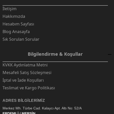
İletişim
Hakkımızda
Hesabım Sayfası
Blog Anasayfa
Sık Sorulan Sorular
Bilgilendirme & Koşullar
KVKK Aydınlatma Metni
Mesafeli Satış Sözleşmesi
İptal ve İade Koşulları
Teslimat ve Kargo Politikası
ADRES BILGILERIMIZ
Merkez Mh. Türbe Cad. Kalaycı Apt. Altı No: 52/A
ERDEMLİ / MERSİN