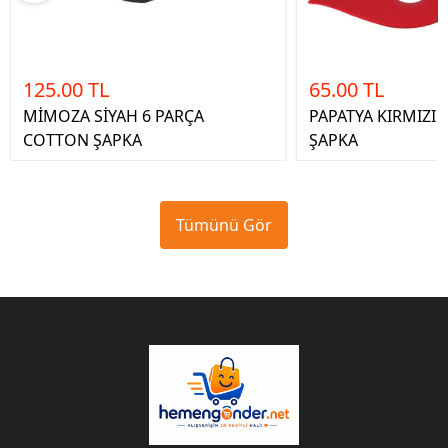
125.00 TL
65.00 TL
MİMOZA SİYAH 6 PARÇA
PAPATYA KIRMIZI 
COTTON ŞAPKA
ŞAPKA
Tümünü Gör