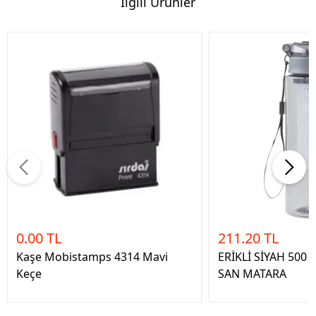
İlgili Ürünler
0.00 TL
211.20 TL
Kaşe Mobistamps 4314 Mavi
ERİKLİ SİYAH 500
Keçe
SAN MATARA