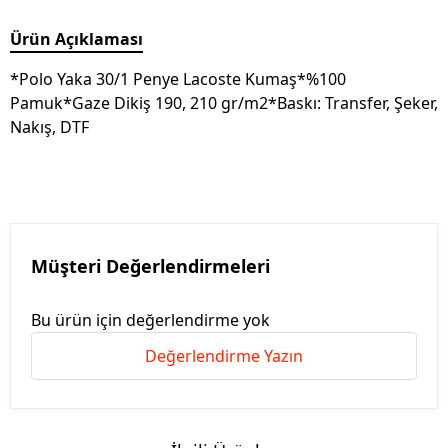
Ürün Açıklaması
*Polo Yaka 30/1 Penye Lacoste Kumaş*%100
Pamuk*Gaze Dikiş 190, 210 gr/m2*Baskı: Transfer, Şeker,
Nakış, DTF
Müşteri Değerlendirmeleri
Bu ürün için değerlendirme yok
Değerlendirme Yazın