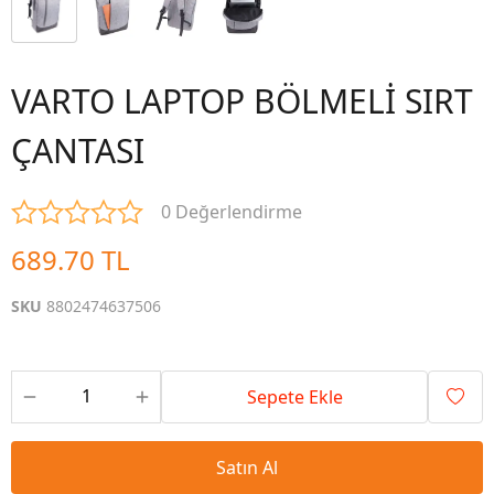
VARTO LAPTOP BÖLMELİ SIRT
ÇANTASI
0 Değerlendirme
689.70 TL
SKU
8802474637506
Sepete Ekle
Satın Al