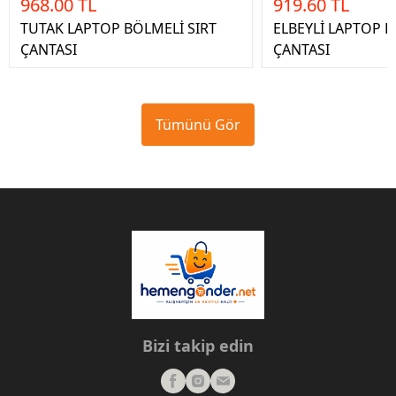
968.00 TL
919.60 TL
TUTAK LAPTOP BÖLMELİ SIRT
ELBEYLİ LAPTOP B
ÇANTASI
ÇANTASI
Tümünü Gör
Bizi takip edin