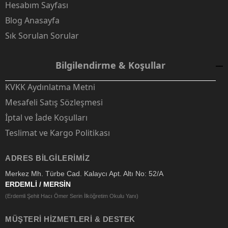
Hesabım Sayfası
Blog Anasayfa
Sık Sorulan Sorular
Bilgilendirme & Koşullar
KVKK Aydınlatma Metni
Mesafeli Satış Sözleşmesi
İptal ve İade Koşulları
Teslimat ve Kargo Politikası
ADRES BILGILERIMIZ
Merkez Mh. Türbe Cad. Kalaycı Apt. Altı No: 52/A
ERDEMLİ / MERSİN
(Erdemli Şehit Hacı Ömer Serin İlköğretim Okulu Yanı)
MÜŞTERI HIZMETLERI & DESTEK