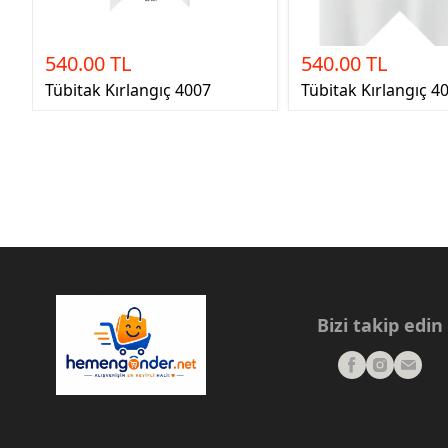
540.00 TL
540.00 TL
Tübitak Kırlangıç 4007
Tübitak Kırlangıç 4
Bizi takip edin