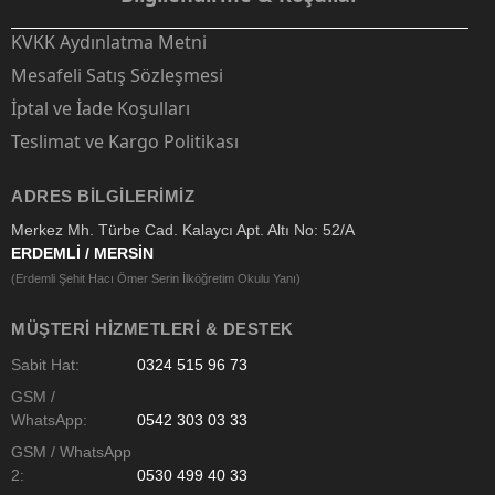
KVKK Aydınlatma Metni
Mesafeli Satış Sözleşmesi
İptal ve İade Koşulları
Teslimat ve Kargo Politikası
ADRES BILGILERIMIZ
Merkez Mh. Türbe Cad. Kalaycı Apt. Altı No: 52/A
ERDEMLİ / MERSİN
(Erdemli Şehit Hacı Ömer Serin İlköğretim Okulu Yanı)
MÜŞTERI HIZMETLERI & DESTEK
Sabit Hat:
0324 515 96 73
GSM /
WhatsApp:
0542 303 03 33
GSM / WhatsApp
2:
0530 499 40 33