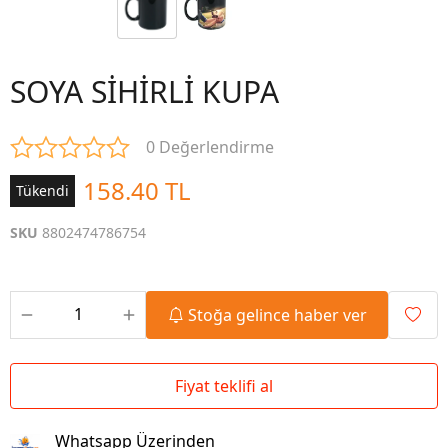
SOYA SİHİRLİ KUPA
0 Değerlendirme
158.40 TL
Tükendi
SKU
8802474786754
Stoğa gelince haber ver
Fiyat teklifi al
Whatsapp Üzerinden