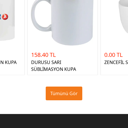
158.40 TL
0.00 TL
ON KUPA
DURUSU SARI
ZENCEFİL 
SÜBLİMASYON KUPA
Tümünü Gör