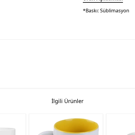
*Baskı: Süblimasyon
İlgili Ürünler