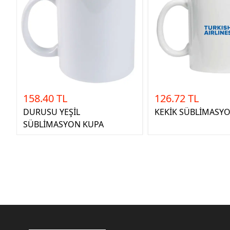
158.40 TL
126.72 TL
DURUSU YEŞİL
KEKİK SÜBLİMASY
SÜBLİMASYON KUPA