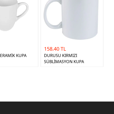
158.40 TL
SERAMİK KUPA
DURUSU KIRMIZI
SÜBLİMASYON KUPA