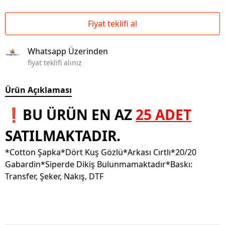
Fiyat teklifi al
Whatsapp Üzerinden
fiyat teklifi alınız
Ürün Açıklaması
❗BU ÜRÜN EN AZ
25 ADET
SATILMAKTADIR.
*Cotton Şapka*Dört Kuş Gözlü*Arkası Cırtlı*20/20
Gabardin*Siperde Dikiş Bulunmamaktadır*Baskı:
Transfer, Şeker, Nakış, DTF