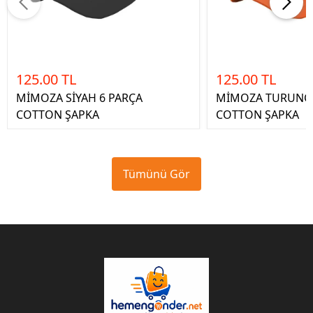
125.00 TL
125.00 TL
MİMOZA SİYAH 6 PARÇA
MİMOZA TURUNCU
COTTON ŞAPKA
COTTON ŞAPKA
Tümünü Gör