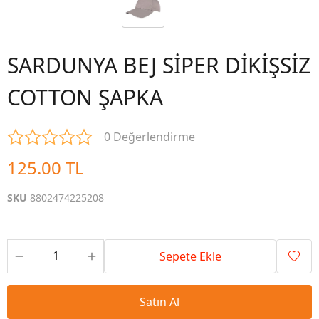
SARDUNYA BEJ SİPER DİKİŞSİZ
COTTON ŞAPKA
0 Değerlendirme
125.00 TL
SKU
8802474225208
Sepete Ekle
Satın Al