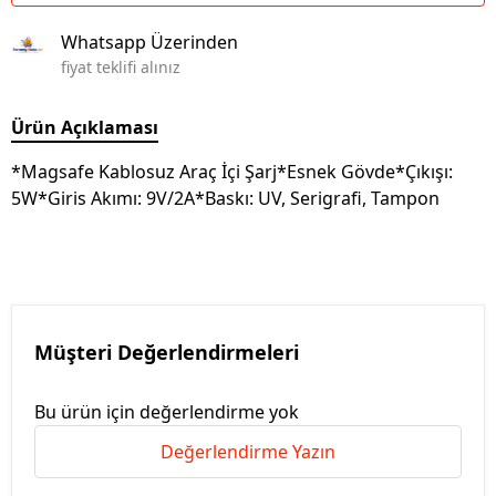
Whatsapp Üzerinden
fiyat teklifi alınız
Ürün Açıklaması
*Magsafe Kablosuz Araç İçi Şarj*Esnek Gövde*Çıkışı:
5W*Giris Akımı: 9V/2A*Baskı: UV, Serigrafi, Tampon
Müşteri Değerlendirmeleri
Bu ürün için değerlendirme yok
Değerlendirme Yazın