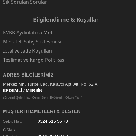
Sık Sorulan Sorular
Bilgilendirme & Koşullar
KVKK Aydınlatma Metni
Mesafeli Satış Sözleşmesi
İptal ve İade Koşulları
Teslimat ve Kargo Politikası
ADRES BILGILERIMIZ
Merkez Mh. Türbe Cad. Kalaycı Apt. Altı No: 52/A
ERDEMLİ / MERSİN
(Erdemli Şehit Hacı Ömer Serin İlköğretim Okulu Yanı)
MÜŞTERI HIZMETLERI & DESTEK
Sabit Hat:
0324 515 96 73
GSM /