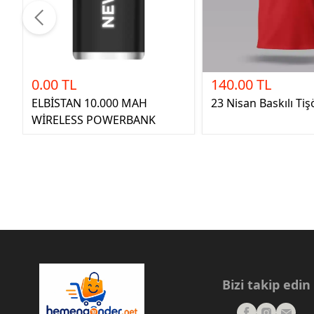
0.00 TL
140.00 TL
ELBİSTAN 10.000 MAH
23 Nisan Baskılı Tiş
WİRELESS POWERBANK
Bizi takip edin