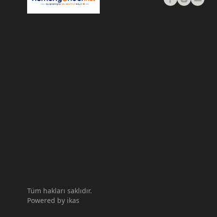
Tüm hakları saklıdır.
Powered by
ikas