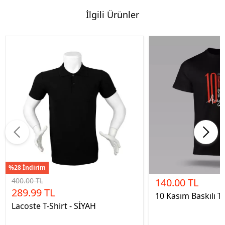
İlgili Ürünler
%28 İndirim
400.00 TL
140.00 TL
289.99 TL
10 Kasım Baskılı Ti
Lacoste T-Shirt - SİYAH