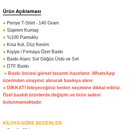
Ürün Açıklaması
●
Penye T-Shirt - 140 Gram
●
Süprem Kumaş
●
%100 Pamuklu
●
Kısa Kol, Düz Kesim
●
Kişiye / Firmaya Özel Baskı
●
Baskı Alanı: Sol Göğüs Üstü ve Sırt
●
DTF Baskı
●
Baskı öncesi görsel tasarım hazırlanır. WhatsApp
üzerinden onayınız alınarak baskıya alınır.
●
DİKKAT! İsteyeceğiniz beden seçimine dikkat ediniz.
Özel baskılı ürünlerde değişim ve ürün iadesi
bulunmamaktadır.
KİLOYA GÖRE BEDENLER