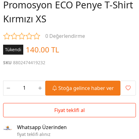
Promosyon ECO Penye T-Shirt
Kırmızı XS
0 Değerlendirme
140.00 TL
Tükendi
SKU
8802474419232
Stoğa gelince haber ver
Fiyat teklifi al
Whatsapp Üzerinden
fiyat teklifi alınız