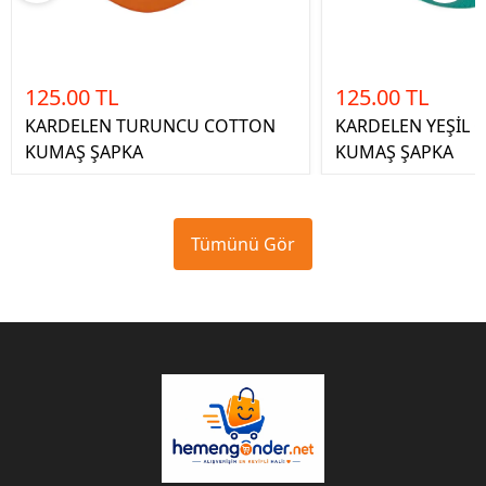
125.00 TL
125.00 TL
KARDELEN TURUNCU COTTON
KARDELEN YEŞİL 
KUMAŞ ŞAPKA
KUMAŞ ŞAPKA
Tümünü Gör