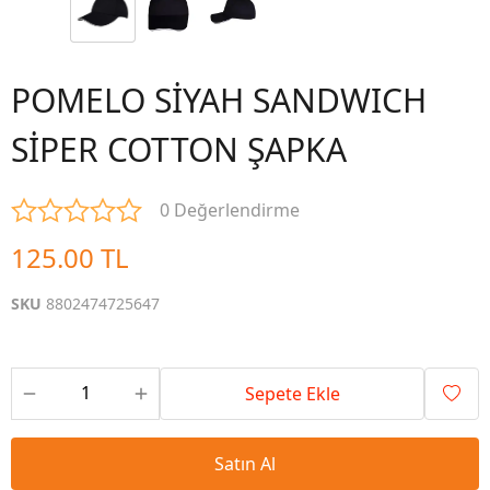
POMELO SİYAH SANDWICH
SİPER COTTON ŞAPKA
0 Değerlendirme
125.00 TL
SKU
8802474725647
Sepete Ekle
Satın Al