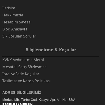
İletişim
Hakkımızda
Hesabım Sayfası
Blog Anasayfa
Sık Sorulan Sorular
Bilgilendirme & Koşullar
KVKK Aydınlatma Metni
Mesafeli Satış Sözleşmesi
İptal ve İade Koşulları
Teslimat ve Kargo Politikası
ADRES BILGILERIMIZ
Merkez Mh. Türbe Cad. Kalaycı Apt. Altı No: 52/A
ERDEMLİ / MERSİN