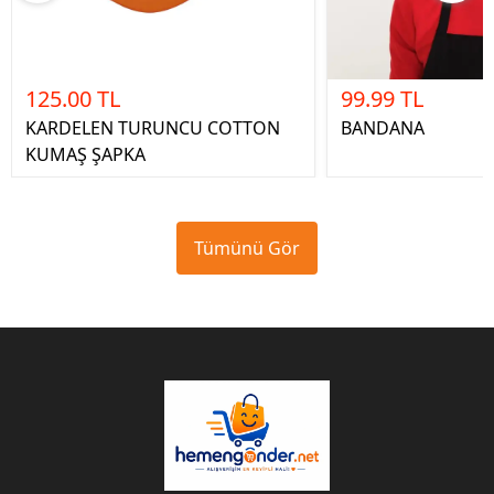
125.00 TL
99.99 TL
KARDELEN TURUNCU COTTON
BANDANA
KUMAŞ ŞAPKA
Tümünü Gör