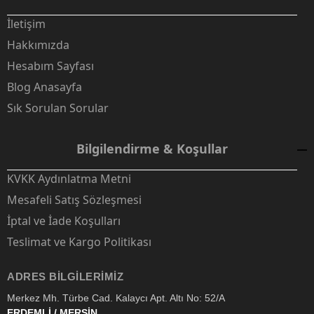
İletişim
Hakkımızda
Hesabım Sayfası
Blog Anasayfa
Sık Sorulan Sorular
Bilgilendirme & Koşullar
KVKK Aydınlatma Metni
Mesafeli Satış Sözleşmesi
İptal ve İade Koşulları
Teslimat ve Kargo Politikası
ADRES BILGILERIMIZ
Merkez Mh. Türbe Cad. Kalaycı Apt. Altı No: 52/A
ERDEMLİ / MERSİN