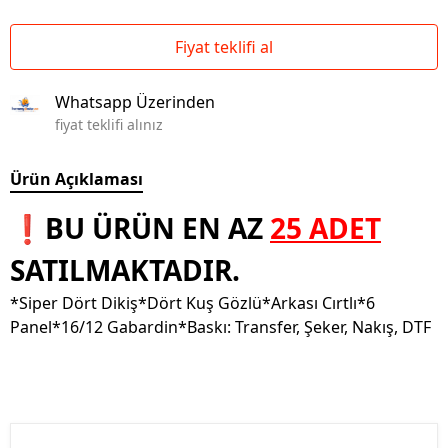
Fiyat teklifi al
Whatsapp Üzerinden
fiyat teklifi alınız
Ürün Açıklaması
❗BU ÜRÜN EN AZ
25 ADET
SATILMAKTADIR.
*Siper Dört Dikiş*Dört Kuş Gözlü*Arkası Cırtlı*6
Panel*16/12 Gabardin*Baskı: Transfer, Şeker, Nakış, DTF