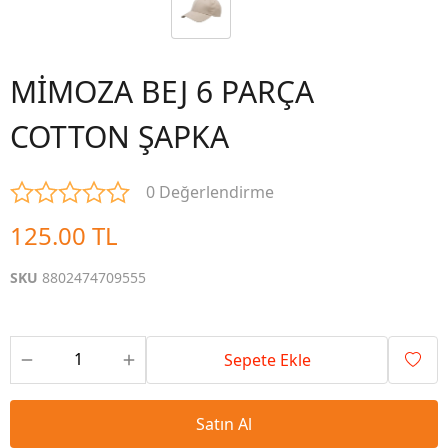
MİMOZA BEJ 6 PARÇA
COTTON ŞAPKA
0 Değerlendirme
125.00 TL
SKU
8802474709555
Sepete Ekle
Satın Al