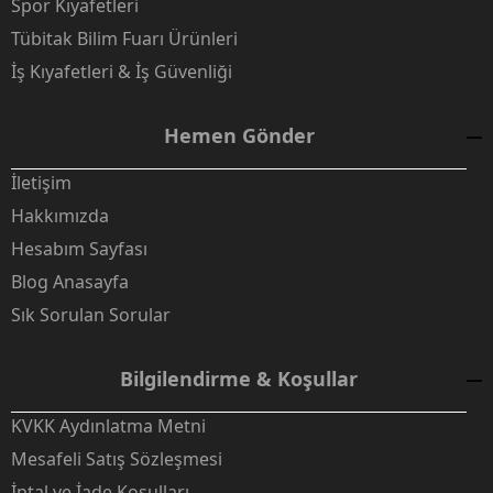
Spor Kıyafetleri
Tübitak Bilim Fuarı Ürünleri
İş Kıyafetleri & İş Güvenliği
Hemen Gönder
İletişim
Hakkımızda
Hesabım Sayfası
Blog Anasayfa
Sık Sorulan Sorular
Bilgilendirme & Koşullar
KVKK Aydınlatma Metni
Mesafeli Satış Sözleşmesi
İptal ve İade Koşulları