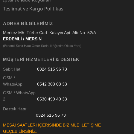
Teslimat ve Kargo Politikası
ADRES BILGILERIMIZ
Merkez Mh. Türbe Cad. Kalaycı Apt. Altı No: 52/A
ERDEMLİ / MERSİN
(Erdemli Şehit Hacı Ömer Serin İlköğretim Okulu Yanı)
MÜŞTERI HIZMETLERI & DESTEK
Sabit Hat:
0324 515 96 73
GSM /
WhatsApp:
0542 303 03 33
GSM / WhatsApp
2:
0530 499 40 33
Destek Hattı:
0324 515 96 73
MESAİ SAATLERİ İÇERİSİNDE BİZİMLE İLETİŞİME
GEÇEBİLİRSİNİZ.