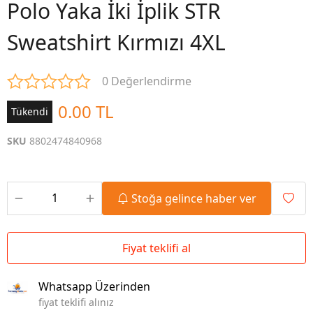
Polo Yaka İki İplik STR
Sweatshirt Kırmızı 4XL
0 Değerlendirme
0.00 TL
Tükendi
SKU
8802474840968
Stoğa gelince haber ver
Fiyat teklifi al
Whatsapp Üzerinden
fiyat teklifi alınız