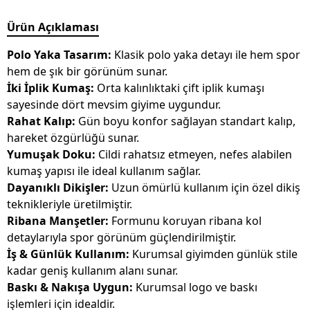
Ürün Açıklaması
Polo Yaka Tasarım:
Klasik polo yaka detayı ile hem spor
hem de şık bir görünüm sunar.
İki İplik Kumaş:
Orta kalınlıktaki çift iplik kumaşı
sayesinde dört mevsim giyime uygundur.
Rahat Kalıp:
Gün boyu konfor sağlayan standart kalıp,
hareket özgürlüğü sunar.
Yumuşak Doku:
Cildi rahatsız etmeyen, nefes alabilen
kumaş yapısı ile ideal kullanım sağlar.
Dayanıklı Dikişler:
Uzun ömürlü kullanım için özel dikiş
teknikleriyle üretilmiştir.
Ribana Manşetler:
Formunu koruyan ribana kol
detaylarıyla spor görünüm güçlendirilmiştir.
İş & Günlük Kullanım:
Kurumsal giyimden günlük stile
kadar geniş kullanım alanı sunar.
Baskı & Nakışa Uygun:
Kurumsal logo ve baskı
işlemleri için idealdir.