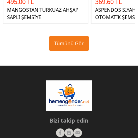
495.00 TL
369.60 TL
MANGOSTAN TURKUAZ AHŞAP
ASPENDOS SİYAH
SAPLI ŞEMSİYE
OTOMATİK ŞEMSİ
Tümünü Gör
Bizi takip edin