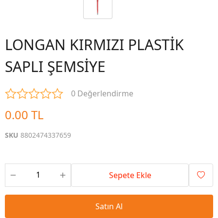
LONGAN KIRMIZI PLASTİK
SAPLI ŞEMSİYE
0 Değerlendirme
0.00 TL
SKU
8802474337659
Sepete Ekle
Satın Al