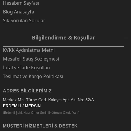
Hesabım Sayfası
Blog Anasayfa
Sık Sorulan Sorular
Bilgilendirme & Koşullar
KVKK Aydınlatma Metni
Mesafeli Satış Sözleşmesi
İptal ve İade Koşulları
Teslimat ve Kargo Politikası
ADRES BILGILERIMIZ
Merkez Mh. Türbe Cad. Kalaycı Apt. Altı No: 52/A
ERDEMLİ / MERSİN
(Erdemli Şehit Hacı Ömer Serin İlköğretim Okulu Yanı)
MÜŞTERI HIZMETLERI & DESTEK