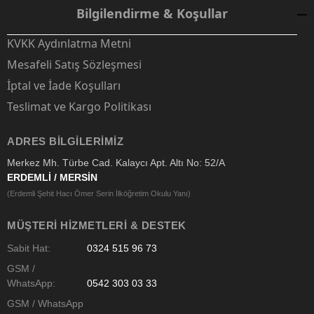
Bilgilendirme & Koşullar
KVKK Aydınlatma Metni
Mesafeli Satış Sözleşmesi
İptal ve İade Koşulları
Teslimat ve Kargo Politikası
ADRES BILGILERIMIZ
Merkez Mh. Türbe Cad. Kalaycı Apt. Altı No: 52/A
ERDEMLİ / MERSİN
(Erdemli Şehit Hacı Ömer Serin İlköğretim Okulu Yanı)
MÜŞTERI HIZMETLERI & DESTEK
Sabit Hat:
0324 515 96 73
GSM /
WhatsApp:
0542 303 03 33
GSM / WhatsApp