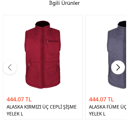
İlgili Ürünler
444.07 TL
444.07 TL
ALASKA KIRMIZI ÜÇ CEPLİ ŞİŞME
ALASKA FÜME ÜÇ 
YELEK L
YELEK L