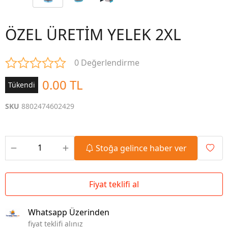
ÖZEL ÜRETİM YELEK 2XL
0 Değerlendirme
0.00 TL
Tükendi
SKU
8802474602429
Stoğa gelince haber ver
Fiyat teklifi al
Whatsapp Üzerinden
fiyat teklifi alınız