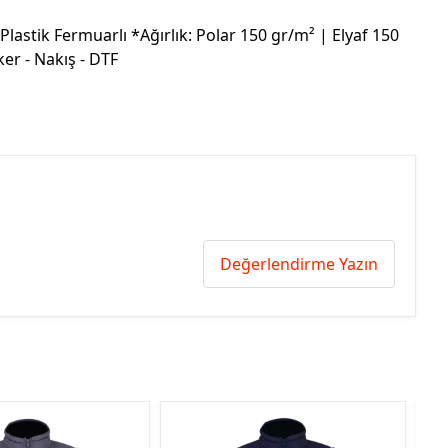
lastik Fermuarlı *Ağırlık: Polar 150 gr/m² | Elyaf 150
ker - Nakış - DTF
Değerlendirme Yazın