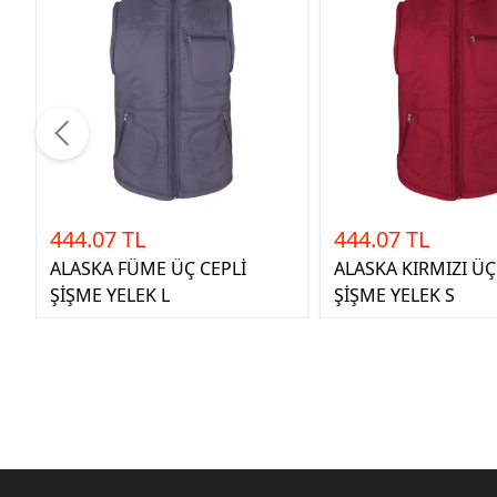
444.07 TL
444.07 TL
ALASKA FÜME ÜÇ CEPLİ
ALASKA KIRMIZI ÜÇ
ŞİŞME YELEK L
ŞİŞME YELEK S