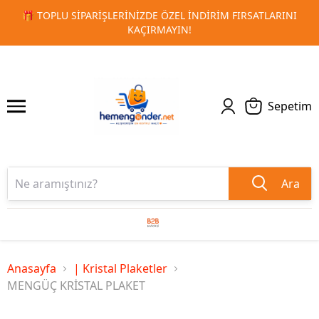
DIRIM FIRSATLARINI
🚀 KURUMSAL PROMOSYON VE MATBAA
1
2
TESLIMAT!
Sepetim
Ara
Anasayfa
| Kristal Plaketler
MENGÜÇ KRİSTAL PLAKET