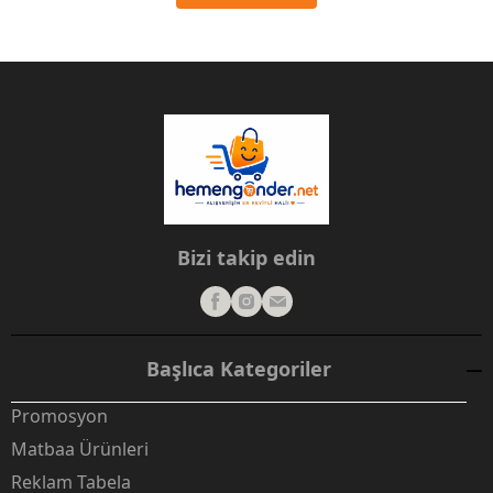
Bizi takip edin
Başlıca Kategoriler
Promosyon
Matbaa Ürünleri
Reklam Tabela