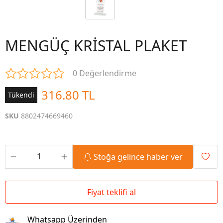
MENGÜÇ KRİSTAL PLAKET
0 Değerlendirme
316.80 TL
Tükendi
SKU
8802474669460
Stoğa gelince haber ver
Fiyat teklifi al
Whatsapp Üzerinden