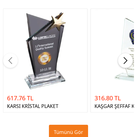
617.76 TL
316.80 TL
KARSI KRİSTAL PLAKET
KAŞGAR ŞEFFAF KR
Tümünü Gör