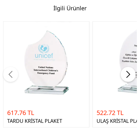
İlgili Ürünler
617.76 TL
522.72 TL
TARDU KRİSTAL PLAKET
ULAŞ KRİSTAL PLA