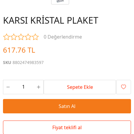
KARSI KRİSTAL PLAKET
0 Değerlendirme
617.76 TL
SKU
8802474983597
Sepete Ekle
Satın Al
Fiyat teklifi al