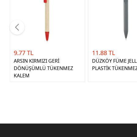
9.77 TL
11.88 TL
ARSIN KIRMIZI GERİ
DÜZKÖY FÜME JELL 
DÖNÜŞÜMLÜ TÜKENMEZ
PLASTİK TÜKENME
KALEM