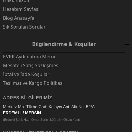
Hakkımızda
Hesabım Sayfası
Blog Anasayfa
Sık Sorulan Sorular
Bilgilendirme & Koşullar
KVKK Aydınlatma Metni
Mesafeli Satış Sözleşmesi
İptal ve İade Koşulları
Teslimat ve Kargo Politikası
ADRES BILGILERIMIZ
Merkez Mh. Türbe Cad. Kalaycı Apt. Altı No: 52/A
ERDEMLİ / MERSİN
(Erdemli Şehit Hacı Ömer Serin İlköğretim Okulu Yanı)