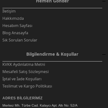
Hemen Gönder
İletişim
Hakkımızda
Hesabım Sayfası
Blog Anasayfa
Sık Sorulan Sorular
Bilgilendirme & Koşullar
KVKK Aydınlatma Metni
Mesafeli Satış Sözleşmesi
İptal ve İade Koşulları
Teslimat ve Kargo Politikası
ADRES BILGILERIMIZ
Merkez Mh. Türbe Cad. Kalaycı Apt. Altı No: 52/A