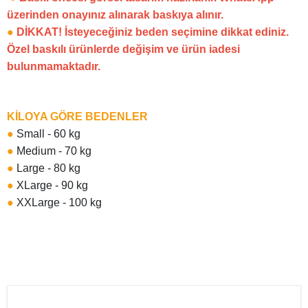
üzerinden onayınız alınarak baskıya alınır.
●
DİKKAT! İsteyeceğiniz beden seçimine dikkat ediniz.
Özel baskılı ürünlerde değişim ve ürün iadesi
bulunmamaktadır.
KİLOYA GÖRE BEDENLER
●
Small - 60 kg
●
Medium - 70 kg
●
Large - 80 kg
●
XLarge - 90 kg
●
XXLarge - 100 kg