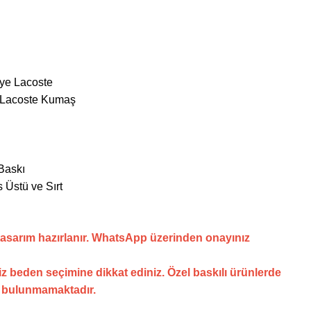
nye Lacoste
 Lacoste Kumaş
Baskı
 Üstü ve Sırt
tasarım hazırlanır. WhatsApp üzerinden onayınız
z beden seçimine dikkat ediniz. Özel baskılı ürünlerde
i bulunmamaktadır.