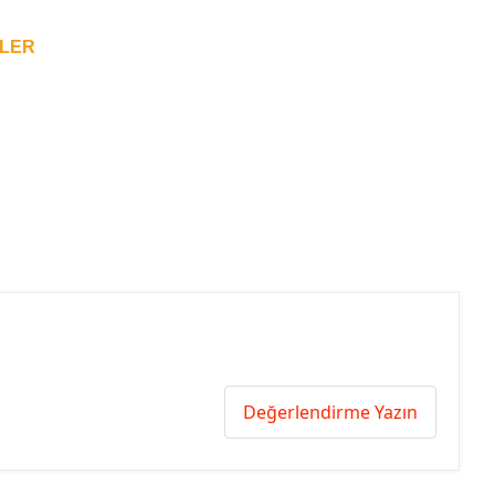
NLER
Değerlendirme Yazın