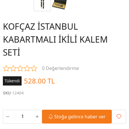
KOFÇAZ İSTANBUL
KABARTMALI İKİLİ KALEM
SETİ
0 Değerlendirme
528.00 TL
Tükendi
SKU
12404
Stoğa gelince haber ver