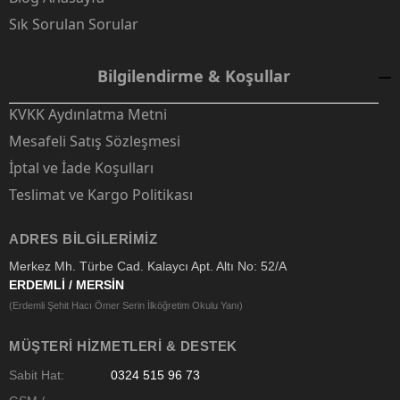
Sık Sorulan Sorular
Bilgilendirme & Koşullar
KVKK Aydınlatma Metni
Mesafeli Satış Sözleşmesi
İptal ve İade Koşulları
Teslimat ve Kargo Politikası
ADRES BILGILERIMIZ
Merkez Mh. Türbe Cad. Kalaycı Apt. Altı No: 52/A
ERDEMLİ / MERSİN
(Erdemli Şehit Hacı Ömer Serin İlköğretim Okulu Yanı)
MÜŞTERI HIZMETLERI & DESTEK
Sabit Hat:
0324 515 96 73