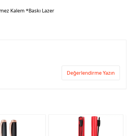
nmez Kalem *Baskı Lazer
Değerlendirme Yazın