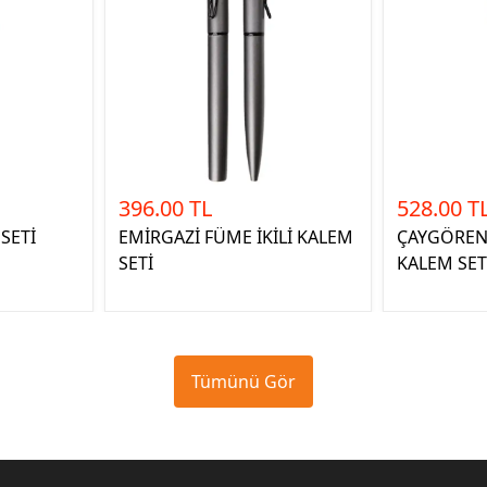
396.00 TL
528.00 T
 SETİ
EMİRGAZİ FÜME İKİLİ KALEM
ÇAYGÖREN 
SETİ
KALEM SET
Tümünü Gör