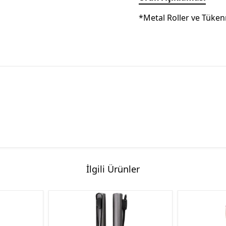
*Metal Roller ve Tüke
İlgili Ürünler