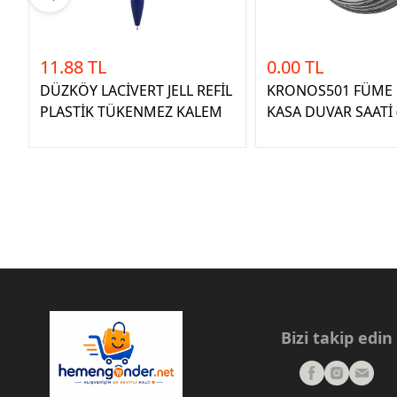
11.88 TL
0.00 TL
DÜZKÖY LACİVERT JELL REFİL
KRONOS501 FÜME 
PLASTİK TÜKENMEZ KALEM
KASA DUVAR SAATİ
Bizi takip edin