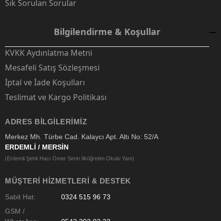
Sık Sorulan Sorular
Bilgilendirme & Koşullar
KVKK Aydınlatma Metni
Mesafeli Satış Sözleşmesi
İptal ve İade Koşulları
Teslimat ve Kargo Politikası
ADRES BILGILERIMIZ
Merkez Mh. Türbe Cad. Kalaycı Apt. Altı No: 52/A
ERDEMLİ / MERSİN
(Erdemli Şehit Hacı Ömer Serin İlköğretim Okulu Yanı)
MÜŞTERI HIZMETLERI & DESTEK
Sabit Hat:
0324 515 96 73
GSM /