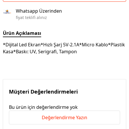
Whatsapp Üzerinden
fiyat teklifi alınız
Ürün Açıklaması
*Dijital Led Ekran*Hızlı Şarj 5V-2.1A*Micro Kablo*Plastik
Kasa*Baskı: UV, Serigrafi, Tampon
Müşteri Değerlendirmeleri
Bu ürün için değerlendirme yok
Değerlendirme Yazın