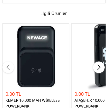
İlgili Ürünler
0.00 TL
0.00 TL
KEMER 10.000 MAH WİRELESS
ATAŞEHİR 10.000
POWERBANK
POWERBANK