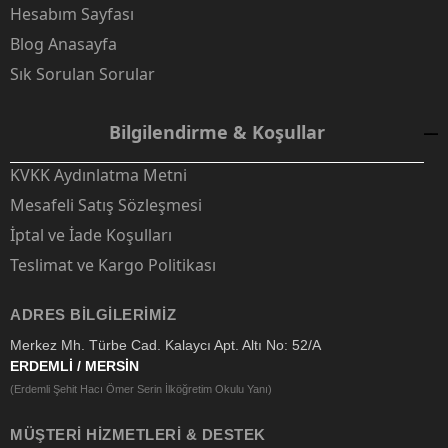
Hesabım Sayfası
Blog Anasayfa
Sık Sorulan Sorular
Bilgilendirme & Koşullar
KVKK Aydınlatma Metni
Mesafeli Satış Sözleşmesi
İptal ve İade Koşulları
Teslimat ve Kargo Politikası
ADRES BILGILERIMIZ
Merkez Mh. Türbe Cad. Kalaycı Apt. Altı No: 52/A
ERDEMLİ / MERSİN
(Erdemli Şehit Hacı Ömer Serin İlköğretim Okulu Yanı)
MÜŞTERI HIZMETLERI & DESTEK