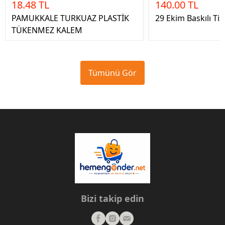
18.48 TL
140.00 TL
PAMUKKALE TURKUAZ PLASTİK
29 Ekim Baskılı Tiş
TÜKENMEZ KALEM
Tümünü Gör
Bizi takip edin