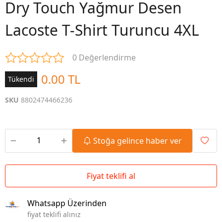
Dry Touch Yağmur Desen
Lacoste T-Shirt Turuncu 4XL
0 Değerlendirme
0.00 TL
Tükendi
SKU
8802474466236
Stoğa gelince haber ver
Fiyat teklifi al
Whatsapp Üzerinden
fiyat teklifi alınız