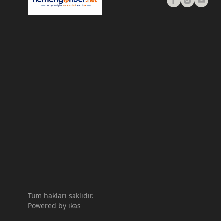
Tüm hakları saklıdır.
Powered by
ikas