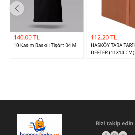
140.00 TL
112.20 TL
10 Kasım Baskılı Tişört 04 M
HASKÖY TABA TARİ
DEFTER (11X14 CM)
Bizi takip edin