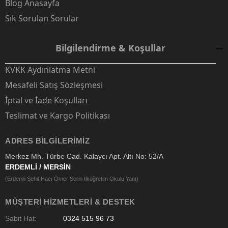
Blog Anasayfa
Sık Sorulan Sorular
Bilgilendirme & Koşullar
KVKK Aydınlatma Metni
Mesafeli Satış Sözleşmesi
İptal ve İade Koşulları
Teslimat ve Kargo Politikası
ADRES BILGILERIMIZ
Merkez Mh. Türbe Cad. Kalaycı Apt. Altı No: 52/A
ERDEMLİ / MERSİN
(Erdemli Şehit Hacı Ömer Serin İlköğretim Okulu Yanı)
MÜŞTERI HIZMETLERI & DESTEK
Sabit Hat:
0324 515 96 73