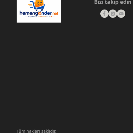
Bizi takip edin
Tüm hakları saklıdır.