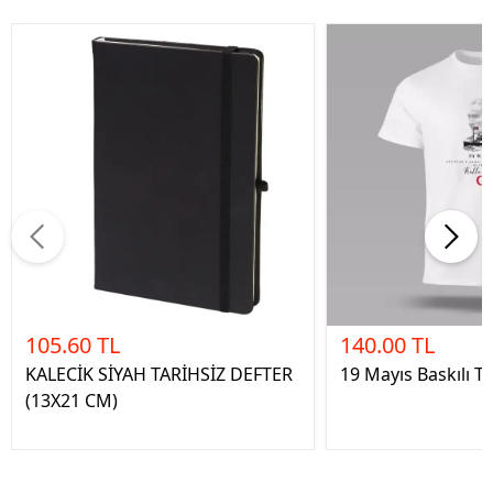
105.60 TL
140.00 TL
KALECİK SİYAH TARİHSİZ DEFTER
19 Mayıs Baskılı Ti
(13X21 CM)