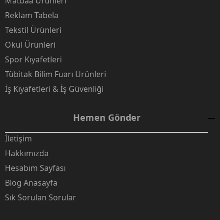
Matbaa Ürünleri
Reklam Tabela
Tekstil Ürünleri
Okul Ürünleri
Spor Kıyafetleri
Tübitak Bilim Fuarı Ürünleri
İş Kıyafetleri & İş Güvenliği
Hemen Gönder
İletişim
Hakkımızda
Hesabım Sayfası
Blog Anasayfa
Sık Sorulan Sorular