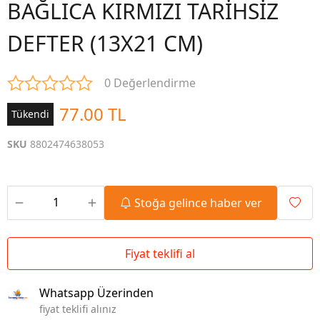
BAĞLICA KIRMIZI TARİHSİZ
DEFTER (13X21 CM)
0 Değerlendirme
77.00 TL
Tükendi
SKU
8802474638053
Stoğa gelince haber ver
Fiyat teklifi al
Whatsapp Üzerinden
fiyat teklifi alınız