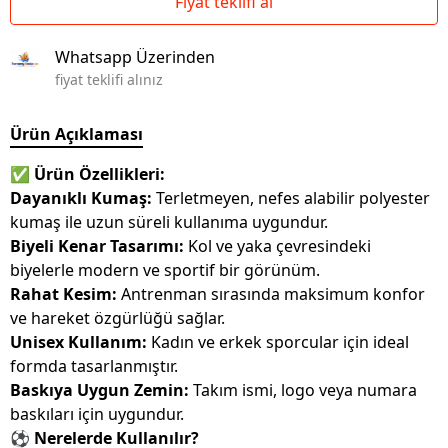
Fiyat teklifi al
Whatsapp Üzerinden
fiyat teklifi alınız
Ürün Açıklaması
✅
Ürün Özellikleri:
Dayanıklı Kumaş:
Terletmeyen, nefes alabilir polyester
kumaş ile uzun süreli kullanıma uygundur.
Biyeli Kenar Tasarımı:
Kol ve yaka çevresindeki
biyelerle modern ve sportif bir görünüm.
Rahat Kesim:
Antrenman sırasında maksimum konfor
ve hareket özgürlüğü sağlar.
Unisex Kullanım:
Kadın ve erkek sporcular için ideal
formda tasarlanmıştır.
Baskıya Uygun Zemin:
Takım ismi, logo veya numara
baskıları için uygundur.
⚽ Nerelerde Kullanılır?