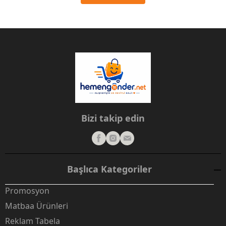
Bizi takip edin
Başlıca Kategoriler
Promosyon
Matbaa Ürünleri
Reklam Tabela