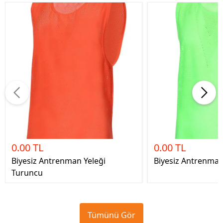
0.00 TL
0.00 TL
Biyesiz Antrenman Yeleği
Biyesiz Antrenman 
Turuncu
Tümünü Gör