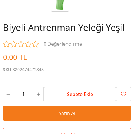
Biyeli Antrenman Yeleği Yeşil
0 Değerlendirme
0.00 TL
SKU
8802474472848
Sepete Ekle
Satın Al