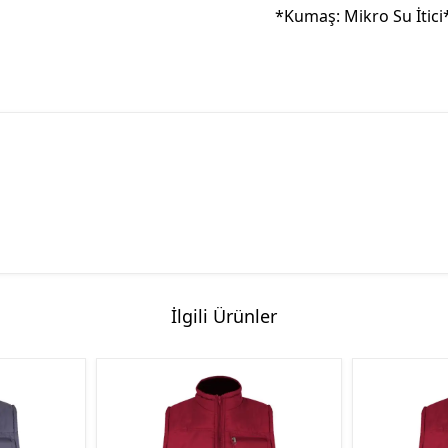
*Kumaş: Mikro Su İtici*
İlgili Ürünler