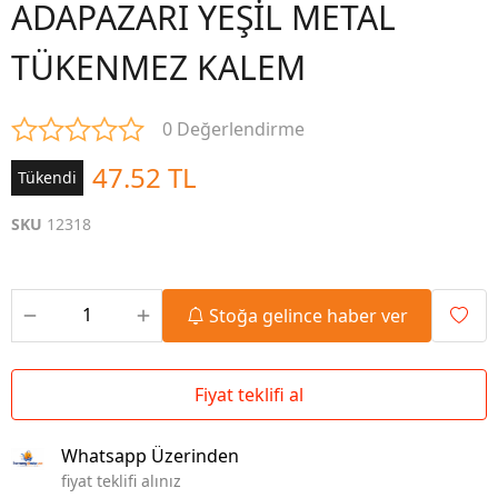
ADAPAZARI YEŞİL METAL
TÜKENMEZ KALEM
0 Değerlendirme
47.52 TL
Tükendi
SKU
12318
Stoğa gelince haber ver
Fiyat teklifi al
Whatsapp Üzerinden
fiyat teklifi alınız