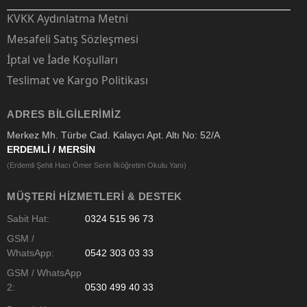
KVKK Aydınlatma Metni
Mesafeli Satış Sözleşmesi
İptal ve İade Koşulları
Teslimat ve Kargo Politikası
ADRES BILGILERIMIZ
Merkez Mh. Türbe Cad. Kalaycı Apt. Altı No: 52/A
ERDEMLİ / MERSİN
(Erdemli Şehit Hacı Ömer Serin İlköğretim Okulu Yanı)
MÜŞTERI HIZMETLERI & DESTEK
Sabit Hat:
0324 515 96 73
GSM /
WhatsApp:
0542 303 03 33
GSM / WhatsApp
2:
0530 499 40 33