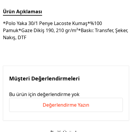
Ürün Açıklaması
*Polo Yaka 30/1 Penye Lacoste Kumaş*%100
Pamuk*Gaze Dikiş 190, 210 gr/m²*Baskı: Transfer, Şeker,
Nakış, DTF
Müşteri Değerlendirmeleri
Bu ürün için değerlendirme yok
Değerlendirme Yazın