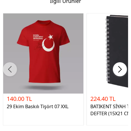
İlgili Ürünler
140.00 TL
224.40 TL
29 Ekim Baskılı Tişört 07 XXL
BATIKENT SİYAH T
DEFTER (15X21 CM