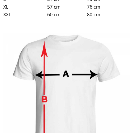
XL
57 cm
76 cm
XXL
60 cm
80 cm