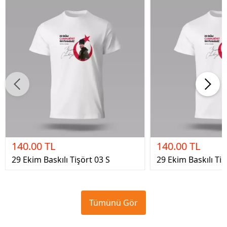
140.00 TL
140.00 TL
29 Ekim Baskılı Tişört 03 S
29 Ekim Baskılı Tiş
Tümünü Gör