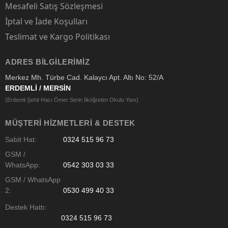
Mesafeli Satış Sözleşmesi
İptal ve İade Koşulları
Teslimat ve Kargo Politikası
ADRES BILGILERIMIZ
Merkez Mh. Türbe Cad. Kalaycı Apt. Altı No: 52/A
ERDEMLİ / MERSİN
(Erdemli Şehit Hacı Ömer Serin İlköğretim Okulu Yanı)
MÜŞTERI HIZMETLERI & DESTEK
Sabit Hat:
0324 515 96 73
GSM /
WhatsApp:
0542 303 03 33
GSM / WhatsApp
2:
0530 499 40 33
Destek Hattı:
0324 515 96 73