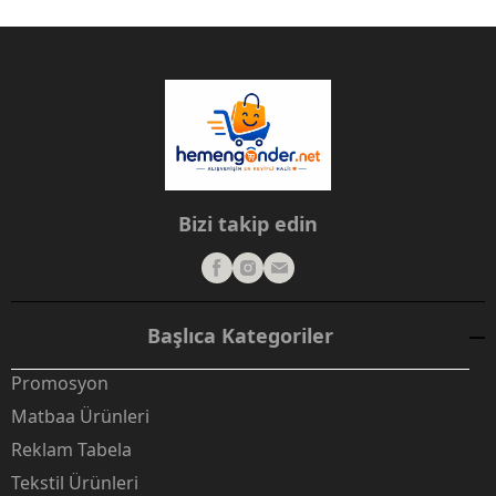
Bizi takip edin
Başlıca Kategoriler
Promosyon
Matbaa Ürünleri
Reklam Tabela
Tekstil Ürünleri