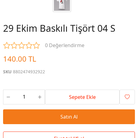
29 Ekim Baskılı Tişört 04 S
0 Değerlendirme
140.00 TL
SKU
8802474932922
Sepete Ekle
Satın Al