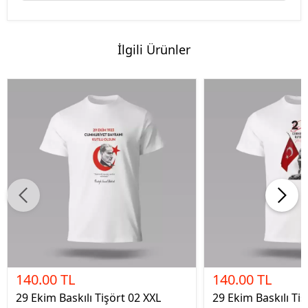
İlgili Ürünler
140.00 TL
140.00 TL
29 Ekim Baskılı Tişört 02 XXL
29 Ekim Baskılı Tiş