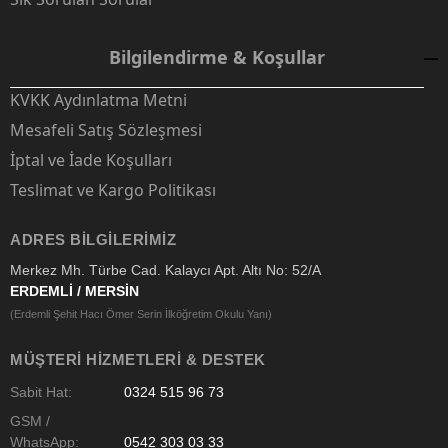
Bilgilendirme & Koşullar
KVKK Aydınlatma Metni
Mesafeli Satış Sözleşmesi
İptal ve İade Koşulları
Teslimat ve Kargo Politikası
ADRES BILGILERIMIZ
Merkez Mh. Türbe Cad. Kalaycı Apt. Altı No: 52/A
ERDEMLİ / MERSİN
(Erdemli Şehit Hacı Ömer Serin İlköğretim Okulu Yanı)
MÜŞTERI HIZMETLERI & DESTEK
Sabit Hat:
0324 515 96 73
GSM /
WhatsApp:
0542 303 03 33