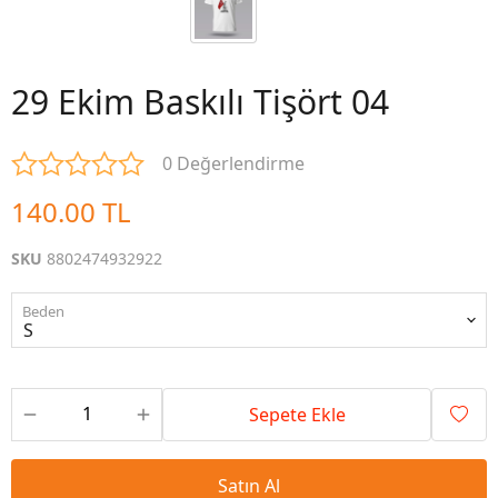
29 Ekim Baskılı Tişört 04
0 Değerlendirme
140.00 TL
SKU
8802474932922
Beden
Sepete Ekle
Satın Al