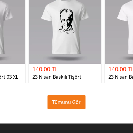
140.00 TL
140.00 T
ört 03 XL
23 Nisan Baskılı Tişört
23 Nisan Ba
Tümünü Gör