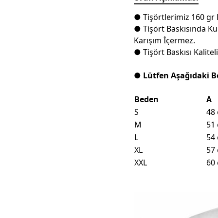
● Tişörtlerimiz 160 gr
● Tişört Baskısında Ku
Karışım İçermez.
● Tişört Baskısı Kalit
● Lütfen Aşağıdaki B
Beden
A
S
48
M
51
L
54
XL
57
XXL
60