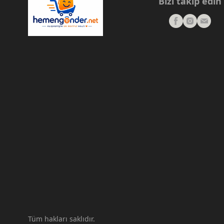
Bizi takip edin
Tüm hakları saklıdır.