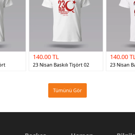
140.00 TL
140.00 T
ört
23 Nisan Baskılı Tişört 02
23 Nisan Ba
Tümünü Gör